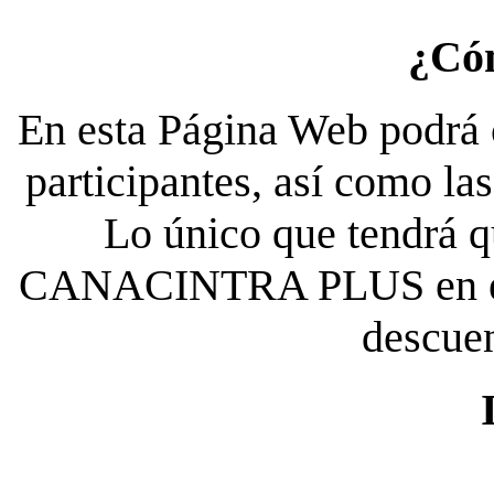
¿Có
En esta Página Web podrá c
participantes, así como la
Lo único que tendrá qu
CANACINTRA PLUS en el es
descue