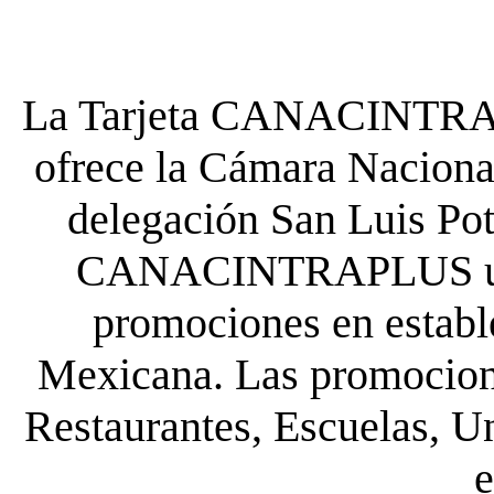
La Tarjeta CANACINTRA P
ofrece la Cámara Nacional
delegación San Luis Poto
CANACINTRAPLUS uste
promociones en establ
Mexicana. Las promocione
Restaurantes, Escuelas, Un
e