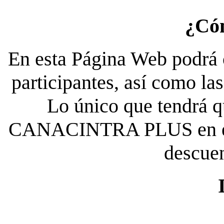
¿Có
En esta Página Web podrá c
participantes, así como la
Lo único que tendrá qu
CANACINTRA PLUS en el es
descue