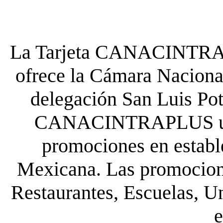
La Tarjeta CANACINTRA P
ofrece la Cámara Nacional
delegación San Luis Poto
CANACINTRAPLUS uste
promociones en establ
Mexicana. Las promocione
Restaurantes, Escuelas, Un
e