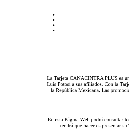
La Tarjeta CANACINTRA PLUS es uno de
Luis Potosí a sus afiliados. Con la 
la República Mexicana. Las promocion
En esta Página Web podrá consultar to
tendrá que hacer es presentar s