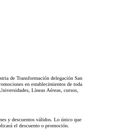
tria de Transformación delegación San
omociones en establecimientos de toda
Universidades, Líneas Aéreas, cursos,
nes y descuentos válidos. Lo único que
licará el descuento o promoción.