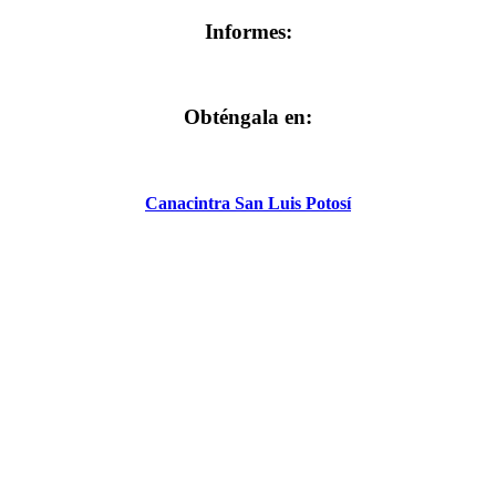
Informes:
Obténgala en:
Canacintra San Luis Potosí