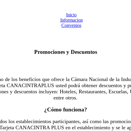
Inicio
Informacion
Convenios
Promociones y Descuentos
 los beneficios que ofrece la Cámara Nacional de la Indus
Tarjeta CANACINTRAPLUS usted podrá obtener descuentos y pr
es y descuentos incluyen: Hoteles, Restaurantes, Escuelas, 
entre otros.
¿Cómo funciona?
dos los establecimientos participantes, así como las promocio
u Tarjeta CANACINTRA PLUS en el establecimiento y se le ap