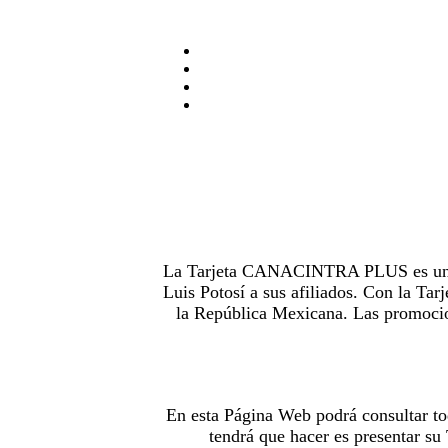
La Tarjeta CANACINTRA PLUS es uno de
Luis Potosí a sus afiliados. Con la 
la República Mexicana. Las promocion
En esta Página Web podrá consultar to
tendrá que hacer es presentar s