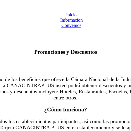
Inicio
Informacion
Convenios
Promociones y Descuentos
 los beneficios que ofrece la Cámara Nacional de la Indus
Tarjeta CANACINTRAPLUS usted podrá obtener descuentos y pr
es y descuentos incluyen: Hoteles, Restaurantes, Escuelas, 
entre otros.
¿Cómo funciona?
dos los establecimientos participantes, así como las promocio
u Tarjeta CANACINTRA PLUS en el establecimiento y se le ap