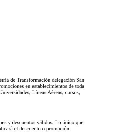
tria de Transformación delegación San
omociones en establecimientos de toda
Universidades, Líneas Aéreas, cursos,
nes y descuentos válidos. Lo único que
licará el descuento o promoción.