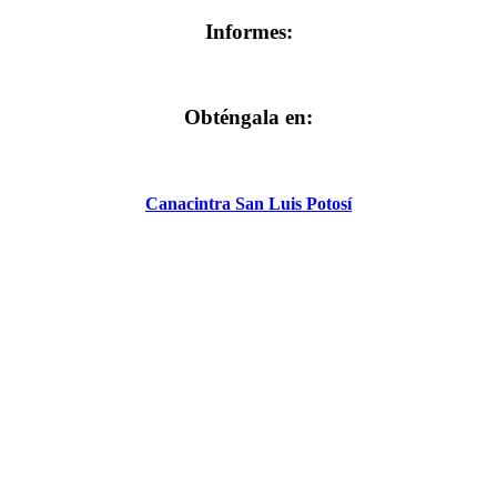
Informes:
Obténgala en:
Canacintra San Luis Potosí