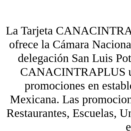
La Tarjeta CANACINTRA P
ofrece la Cámara Nacional
delegación San Luis Poto
CANACINTRAPLUS uste
promociones en establ
Mexicana. Las promocione
Restaurantes, Escuelas, Un
e