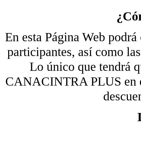
¿Có
En esta Página Web podrá c
participantes, así como la
Lo único que tendrá qu
CANACINTRA PLUS en el es
descue