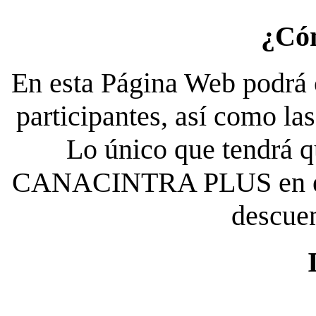
¿Có
En esta Página Web podrá c
participantes, así como la
Lo único que tendrá qu
CANACINTRA PLUS en el es
descue