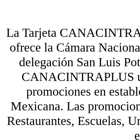
La Tarjeta CANACINTRA P
ofrece la Cámara Nacional
delegación San Luis Poto
CANACINTRAPLUS uste
promociones en establ
Mexicana. Las promocione
Restaurantes, Escuelas, Un
e