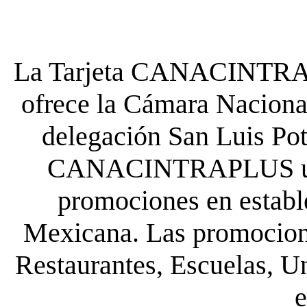
La Tarjeta CANACINTRA P
ofrece la Cámara Nacional
delegación San Luis Poto
CANACINTRAPLUS uste
promociones en establ
Mexicana. Las promocione
Restaurantes, Escuelas, Un
e