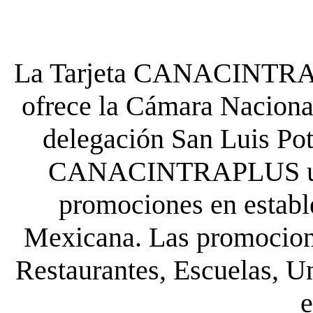
La Tarjeta CANACINTRA P
ofrece la Cámara Nacional
delegación San Luis Poto
CANACINTRAPLUS uste
promociones en establ
Mexicana. Las promocione
Restaurantes, Escuelas, Un
e