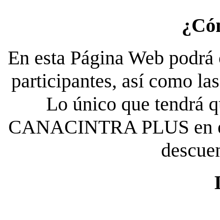
¿Có
En esta Página Web podrá c
participantes, así como la
Lo único que tendrá qu
CANACINTRA PLUS en el es
descue