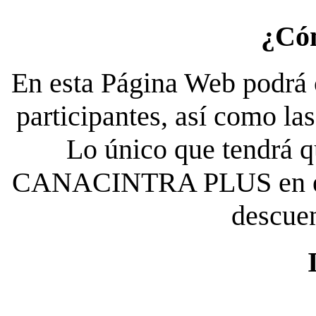
¿Có
En esta Página Web podrá c
participantes, así como la
Lo único que tendrá qu
CANACINTRA PLUS en el es
descue