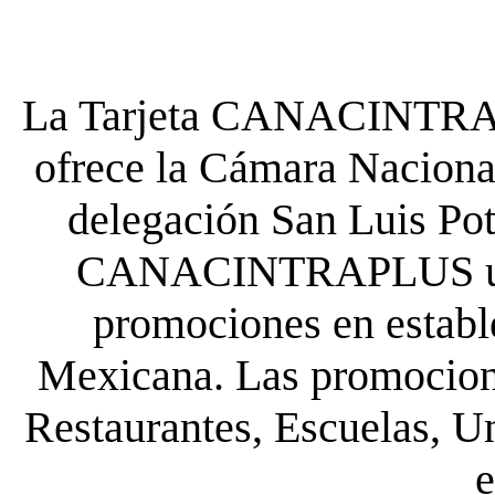
La Tarjeta CANACINTRA P
ofrece la Cámara Nacional
delegación San Luis Poto
CANACINTRAPLUS uste
promociones en establ
Mexicana. Las promocione
Restaurantes, Escuelas, Un
e