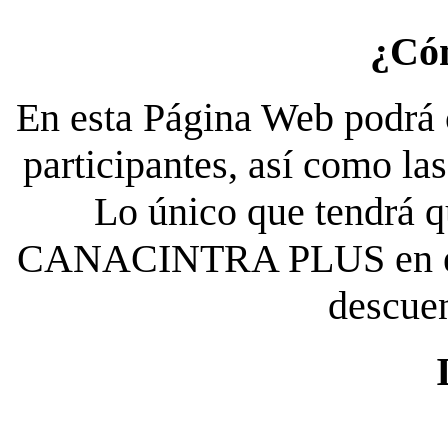
¿Có
En esta Página Web podrá c
participantes, así como la
Lo único que tendrá qu
CANACINTRA PLUS en el es
descue