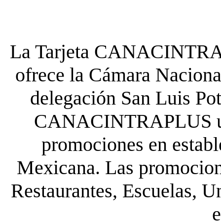
La Tarjeta CANACINTRA P
ofrece la Cámara Nacional
delegación San Luis Poto
CANACINTRAPLUS uste
promociones en establ
Mexicana. Las promocione
Restaurantes, Escuelas, Un
e