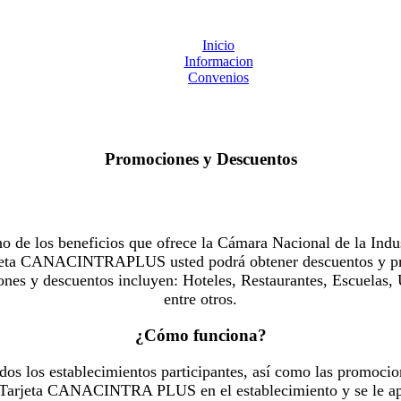
Inicio
Informacion
Convenios
Promociones y Descuentos
 los beneficios que ofrece la Cámara Nacional de la Indus
Tarjeta CANACINTRAPLUS usted podrá obtener descuentos y pr
es y descuentos incluyen: Hoteles, Restaurantes, Escuelas, 
entre otros.
¿Cómo funciona?
dos los establecimientos participantes, así como las promocio
u Tarjeta CANACINTRA PLUS en el establecimiento y se le ap