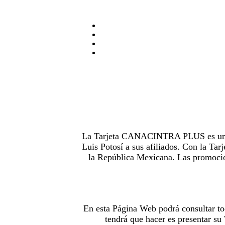
La Tarjeta CANACINTRA PLUS es uno de
Luis Potosí a sus afiliados. Con la 
la República Mexicana. Las promocion
En esta Página Web podrá consultar to
tendrá que hacer es presentar s