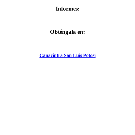
Informes:
Obténgala en:
Canacintra San Luis Potosí