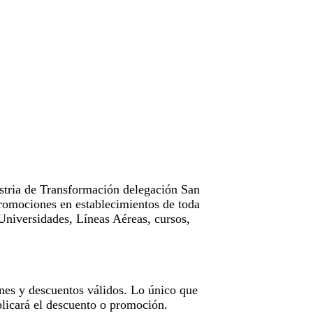
tria de Transformación delegación San
omociones en establecimientos de toda
Universidades, Líneas Aéreas, cursos,
nes y descuentos válidos. Lo único que
licará el descuento o promoción.