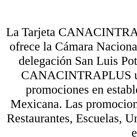
La Tarjeta CANACINTRA P
ofrece la Cámara Nacional
delegación San Luis Poto
CANACINTRAPLUS uste
promociones en establ
Mexicana. Las promocione
Restaurantes, Escuelas, Un
e