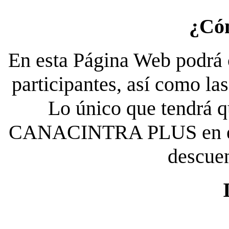
¿Có
En esta Página Web podrá c
participantes, así como la
Lo único que tendrá qu
CANACINTRA PLUS en el es
descue