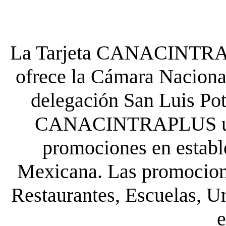
La Tarjeta CANACINTRA P
ofrece la Cámara Nacional
delegación San Luis Poto
CANACINTRAPLUS uste
promociones en establ
Mexicana. Las promocione
Restaurantes, Escuelas, Un
e