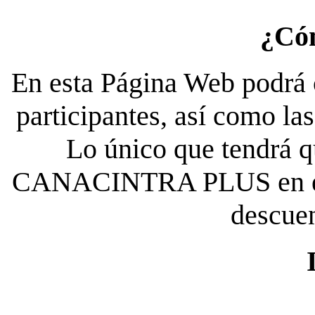
¿Có
En esta Página Web podrá c
participantes, así como la
Lo único que tendrá qu
CANACINTRA PLUS en el es
descue