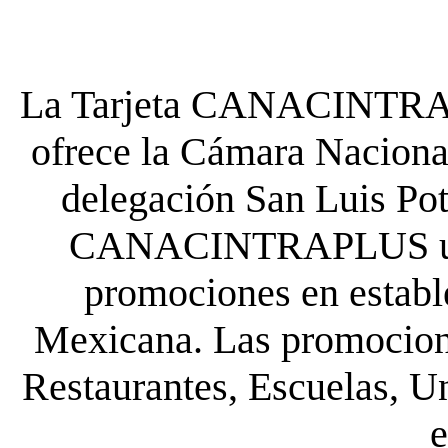
La Tarjeta CANACINTRA P
ofrece la Cámara Nacional
delegación San Luis Poto
CANACINTRAPLUS uste
promociones en establ
Mexicana. Las promocione
Restaurantes, Escuelas, Un
e