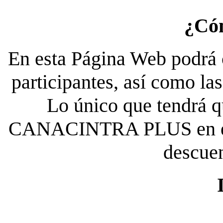
¿Có
En esta Página Web podrá c
participantes, así como la
Lo único que tendrá qu
CANACINTRA PLUS en el es
descue