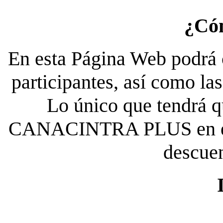
¿Có
En esta Página Web podrá c
participantes, así como la
Lo único que tendrá qu
CANACINTRA PLUS en el es
descue