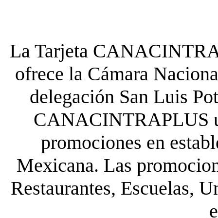
La Tarjeta CANACINTRA P
ofrece la Cámara Nacional
delegación San Luis Poto
CANACINTRAPLUS uste
promociones en establ
Mexicana. Las promocione
Restaurantes, Escuelas, Un
e