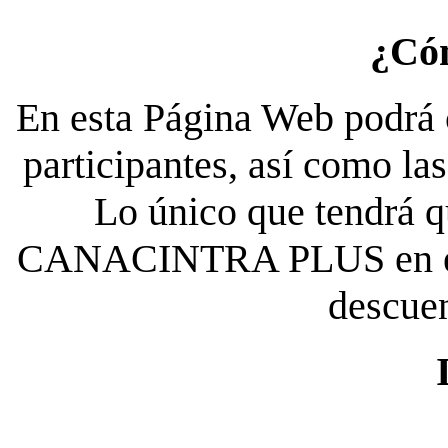
¿Có
En esta Página Web podrá c
participantes, así como la
Lo único que tendrá qu
CANACINTRA PLUS en el es
descue