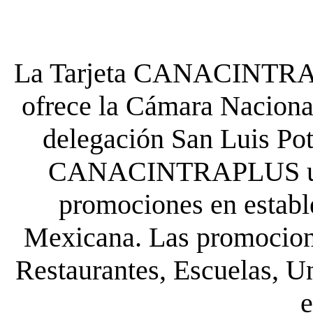
La Tarjeta CANACINTRA P
ofrece la Cámara Nacional
delegación San Luis Poto
CANACINTRAPLUS uste
promociones en establ
Mexicana. Las promocione
Restaurantes, Escuelas, Un
e