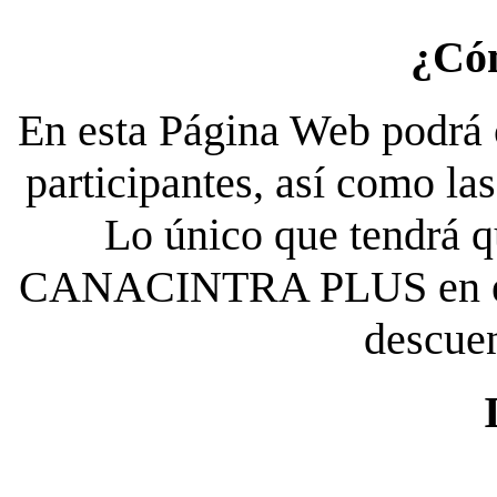
¿Có
En esta Página Web podrá c
participantes, así como la
Lo único que tendrá qu
CANACINTRA PLUS en el es
descue