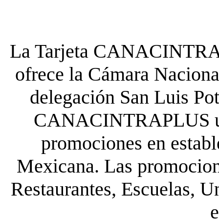
La Tarjeta CANACINTRA P
ofrece la Cámara Nacional
delegación San Luis Poto
CANACINTRAPLUS uste
promociones en establ
Mexicana. Las promocione
Restaurantes, Escuelas, Un
e