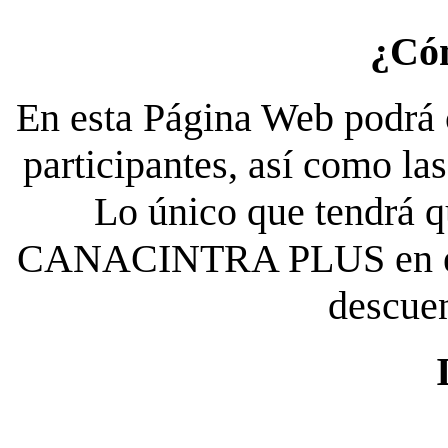
¿Có
En esta Página Web podrá c
participantes, así como la
Lo único que tendrá qu
CANACINTRA PLUS en el es
descue