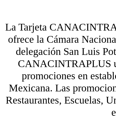
La Tarjeta CANACINTRA P
ofrece la Cámara Nacional
delegación San Luis Poto
CANACINTRAPLUS uste
promociones en establ
Mexicana. Las promocione
Restaurantes, Escuelas, Un
e