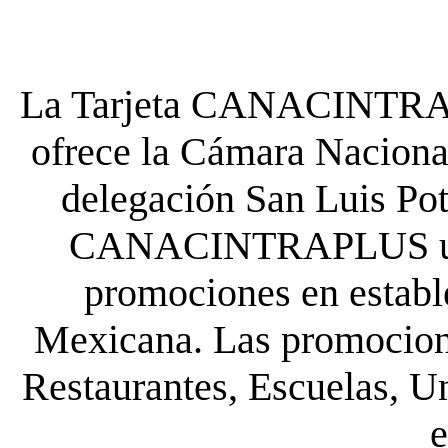
La Tarjeta CANACINTRA P
ofrece la Cámara Nacional
delegación San Luis Poto
CANACINTRAPLUS uste
promociones en establ
Mexicana. Las promocione
Restaurantes, Escuelas, Un
e