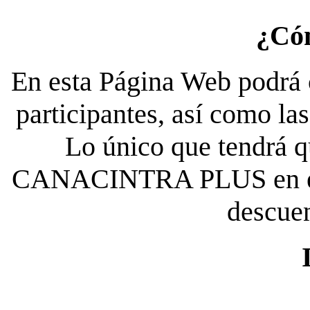
¿Có
En esta Página Web podrá c
participantes, así como la
Lo único que tendrá qu
CANACINTRA PLUS en el es
descue