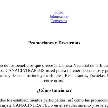
Inicio
Informacion
Convenios
Promociones y Descuentos
 los beneficios que ofrece la Cámara Nacional de la Indus
Tarjeta CANACINTRAPLUS usted podrá obtener descuentos y pr
es y descuentos incluyen: Hoteles, Restaurantes, Escuelas, 
entre otros.
¿Cómo funciona?
dos los establecimientos participantes, así como las promocio
u Tarjeta CANACINTRA PLUS en el establecimiento y se le ap