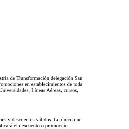
tria de Transformación delegación San
omociones en establecimientos de toda
Universidades, Líneas Aéreas, cursos,
nes y descuentos válidos. Lo único que
licará el descuento o promoción.