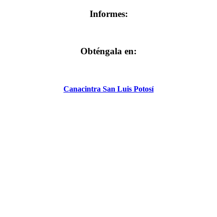
Informes:
Obténgala en:
Canacintra San Luis Potosí