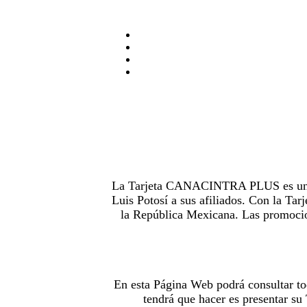
La Tarjeta CANACINTRA PLUS es uno de
Luis Potosí a sus afiliados. Con la 
la República Mexicana. Las promocion
En esta Página Web podrá consultar to
tendrá que hacer es presentar s