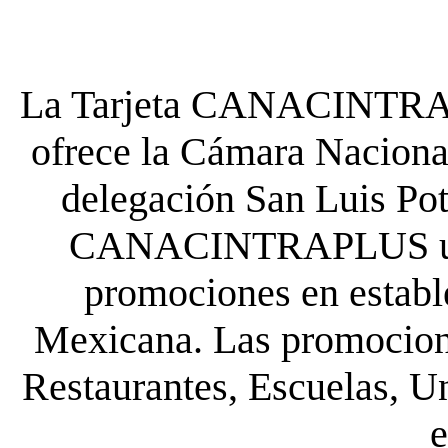
La Tarjeta CANACINTRA P
ofrece la Cámara Nacional
delegación San Luis Poto
CANACINTRAPLUS uste
promociones en establ
Mexicana. Las promocione
Restaurantes, Escuelas, Un
e