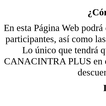
¿Có
En esta Página Web podrá c
participantes, así como la
Lo único que tendrá qu
CANACINTRA PLUS en el es
descue