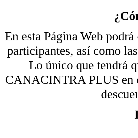
¿Có
En esta Página Web podrá c
participantes, así como la
Lo único que tendrá qu
CANACINTRA PLUS en el es
descue