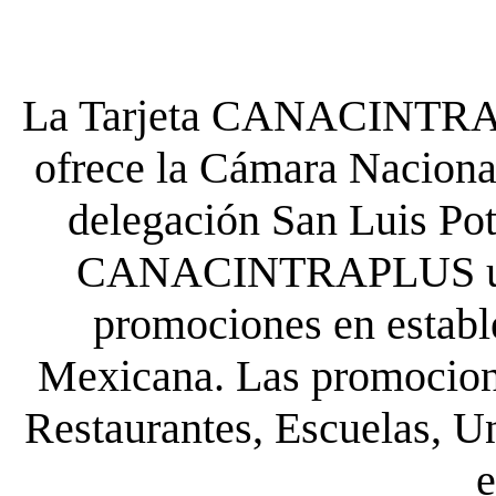
La Tarjeta CANACINTRA P
ofrece la Cámara Nacional
delegación San Luis Poto
CANACINTRAPLUS uste
promociones en establ
Mexicana. Las promocione
Restaurantes, Escuelas, Un
e