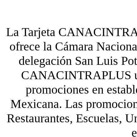
La Tarjeta CANACINTRA P
ofrece la Cámara Nacional
delegación San Luis Poto
CANACINTRAPLUS uste
promociones en establ
Mexicana. Las promocione
Restaurantes, Escuelas, Un
e