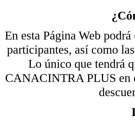
¿Có
En esta Página Web podrá c
participantes, así como la
Lo único que tendrá qu
CANACINTRA PLUS en el es
descue