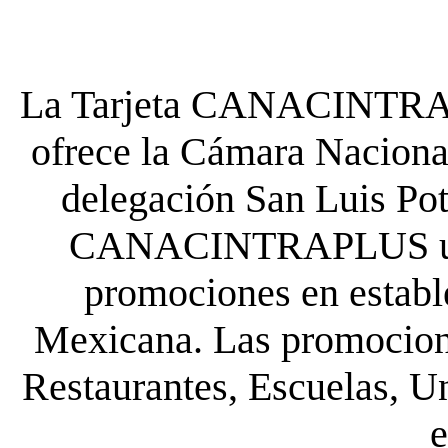
La Tarjeta CANACINTRA P
ofrece la Cámara Nacional
delegación San Luis Poto
CANACINTRAPLUS uste
promociones en establ
Mexicana. Las promocione
Restaurantes, Escuelas, Un
e