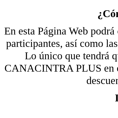
¿Có
En esta Página Web podrá c
participantes, así como la
Lo único que tendrá qu
CANACINTRA PLUS en el es
descue