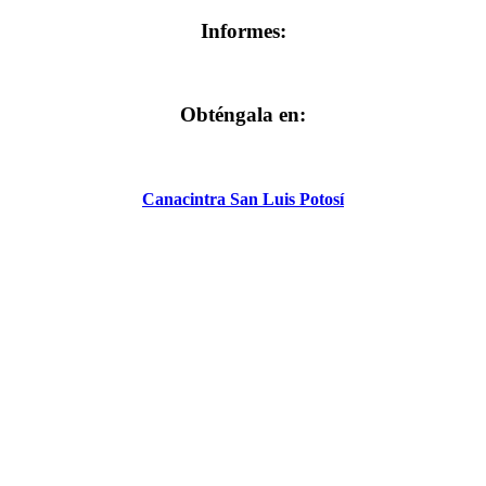
Informes:
Obténgala en:
Canacintra San Luis Potosí