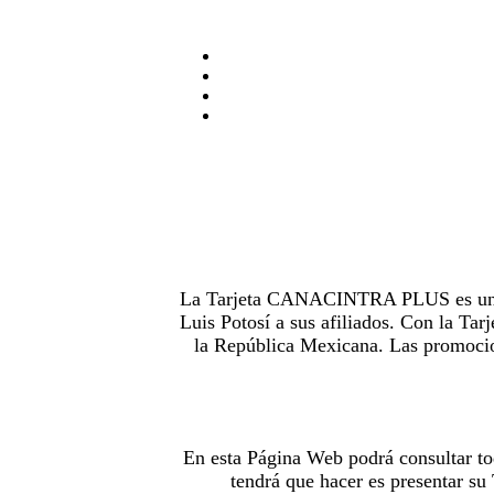
La Tarjeta CANACINTRA PLUS es uno de
Luis Potosí a sus afiliados. Con la 
la República Mexicana. Las promocion
En esta Página Web podrá consultar to
tendrá que hacer es presentar s