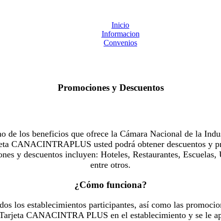
Inicio
Informacion
Convenios
Promociones y Descuentos
 los beneficios que ofrece la Cámara Nacional de la Indus
Tarjeta CANACINTRAPLUS usted podrá obtener descuentos y pr
es y descuentos incluyen: Hoteles, Restaurantes, Escuelas, 
entre otros.
¿Cómo funciona?
dos los establecimientos participantes, así como las promocio
u Tarjeta CANACINTRA PLUS en el establecimiento y se le ap