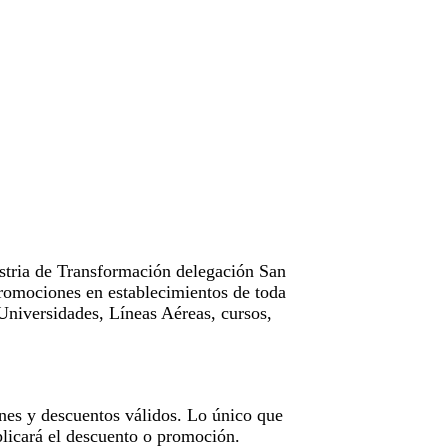
tria de Transformación delegación San
omociones en establecimientos de toda
Universidades, Líneas Aéreas, cursos,
nes y descuentos válidos. Lo único que
licará el descuento o promoción.