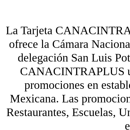
La Tarjeta CANACINTRA P
ofrece la Cámara Nacional
delegación San Luis Poto
CANACINTRAPLUS uste
promociones en establ
Mexicana. Las promocione
Restaurantes, Escuelas, Un
e