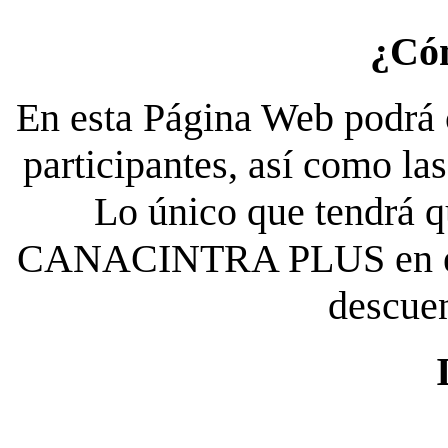
¿Có
En esta Página Web podrá c
participantes, así como la
Lo único que tendrá qu
CANACINTRA PLUS en el es
descue