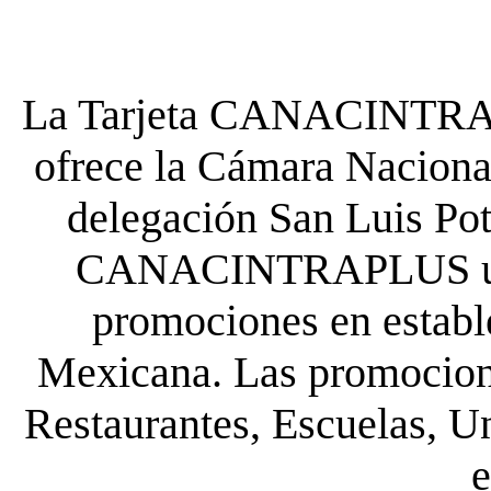
La Tarjeta CANACINTRA P
ofrece la Cámara Nacional
delegación San Luis Poto
CANACINTRAPLUS uste
promociones en establ
Mexicana. Las promocione
Restaurantes, Escuelas, Un
e