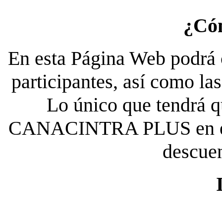
¿Có
En esta Página Web podrá c
participantes, así como la
Lo único que tendrá qu
CANACINTRA PLUS en el es
descue