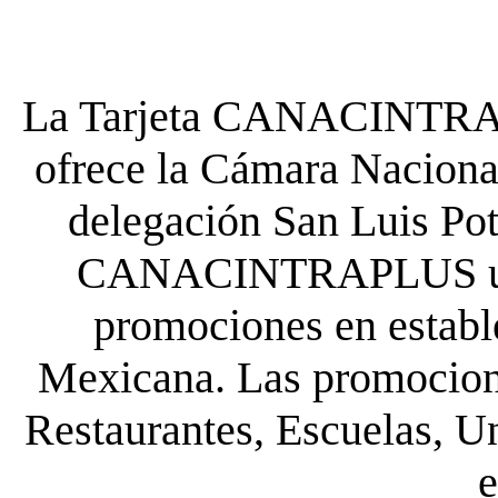
La Tarjeta CANACINTRA P
ofrece la Cámara Nacional
delegación San Luis Poto
CANACINTRAPLUS uste
promociones en establ
Mexicana. Las promocione
Restaurantes, Escuelas, Un
e