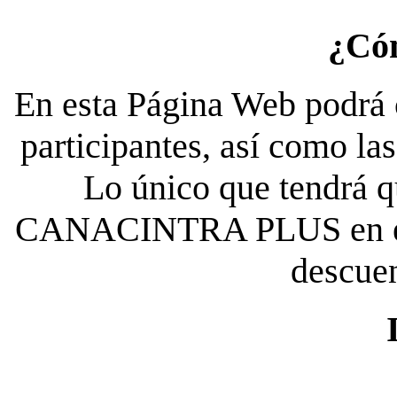
¿Có
En esta Página Web podrá c
participantes, así como la
Lo único que tendrá qu
CANACINTRA PLUS en el es
descue