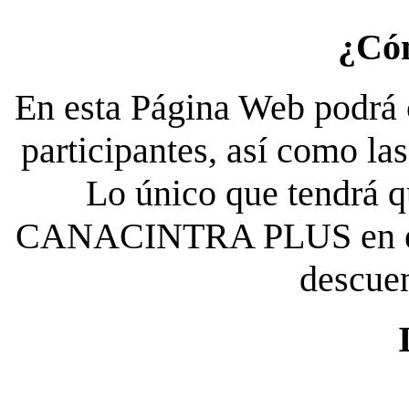
¿Có
En esta Página Web podrá c
participantes, así como la
Lo único que tendrá qu
CANACINTRA PLUS en el es
descue