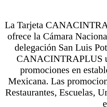
La Tarjeta CANACINTRA P
ofrece la Cámara Nacional
delegación San Luis Poto
CANACINTRAPLUS uste
promociones en establ
Mexicana. Las promocione
Restaurantes, Escuelas, Un
e