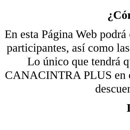
¿Có
En esta Página Web podrá c
participantes, así como la
Lo único que tendrá qu
CANACINTRA PLUS en el es
descue