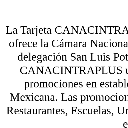
La Tarjeta CANACINTRA P
ofrece la Cámara Nacional
delegación San Luis Poto
CANACINTRAPLUS uste
promociones en establ
Mexicana. Las promocione
Restaurantes, Escuelas, Un
e