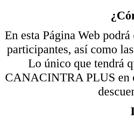
¿Có
En esta Página Web podrá c
participantes, así como la
Lo único que tendrá qu
CANACINTRA PLUS en el es
descue