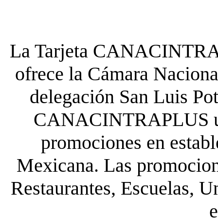
La Tarjeta CANACINTRA P
ofrece la Cámara Nacional
delegación San Luis Poto
CANACINTRAPLUS uste
promociones en establ
Mexicana. Las promocione
Restaurantes, Escuelas, Un
e