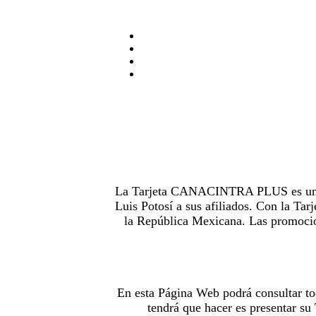
La Tarjeta CANACINTRA PLUS es uno de
Luis Potosí a sus afiliados. Con la 
la República Mexicana. Las promocion
En esta Página Web podrá consultar to
tendrá que hacer es presentar s