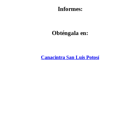
Informes:
Obténgala en:
Canacintra San Luis Potosí