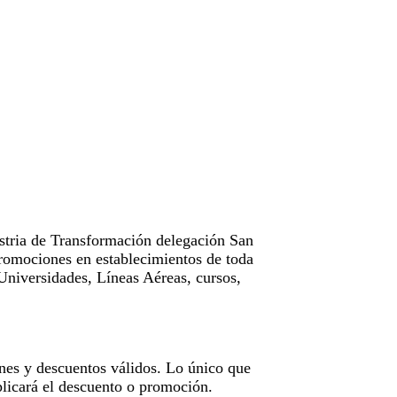
tria de Transformación delegación San
omociones en establecimientos de toda
Universidades, Líneas Aéreas, cursos,
nes y descuentos válidos. Lo único que
licará el descuento o promoción.