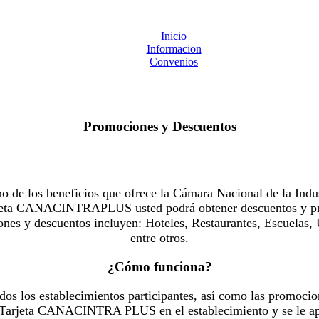
Inicio
Informacion
Convenios
Promociones y Descuentos
 los beneficios que ofrece la Cámara Nacional de la Indus
Tarjeta CANACINTRAPLUS usted podrá obtener descuentos y pr
es y descuentos incluyen: Hoteles, Restaurantes, Escuelas, 
entre otros.
¿Cómo funciona?
dos los establecimientos participantes, así como las promocio
u Tarjeta CANACINTRA PLUS en el establecimiento y se le ap