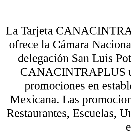
La Tarjeta CANACINTRA P
ofrece la Cámara Nacional
delegación San Luis Poto
CANACINTRAPLUS uste
promociones en establ
Mexicana. Las promocione
Restaurantes, Escuelas, Un
e