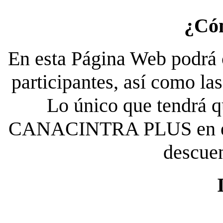
¿Có
En esta Página Web podrá c
participantes, así como la
Lo único que tendrá qu
CANACINTRA PLUS en el es
descue