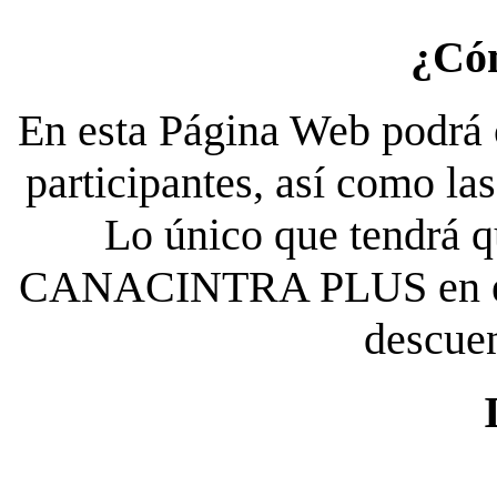
¿Có
En esta Página Web podrá c
participantes, así como la
Lo único que tendrá qu
CANACINTRA PLUS en el es
descue