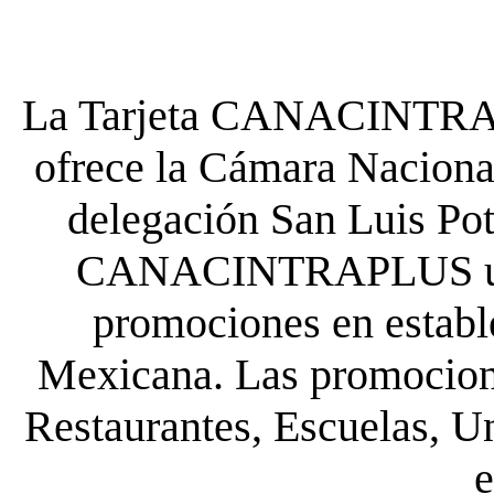
La Tarjeta CANACINTRA P
ofrece la Cámara Nacional
delegación San Luis Poto
CANACINTRAPLUS uste
promociones en establ
Mexicana. Las promocione
Restaurantes, Escuelas, Un
e