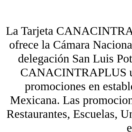
La Tarjeta CANACINTRA P
ofrece la Cámara Nacional
delegación San Luis Poto
CANACINTRAPLUS uste
promociones en establ
Mexicana. Las promocione
Restaurantes, Escuelas, Un
e