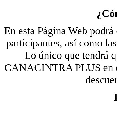
¿Có
En esta Página Web podrá c
participantes, así como la
Lo único que tendrá qu
CANACINTRA PLUS en el es
descue