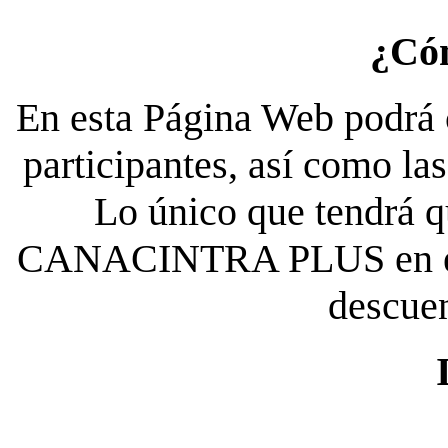
¿Có
En esta Página Web podrá c
participantes, así como la
Lo único que tendrá qu
CANACINTRA PLUS en el es
descue