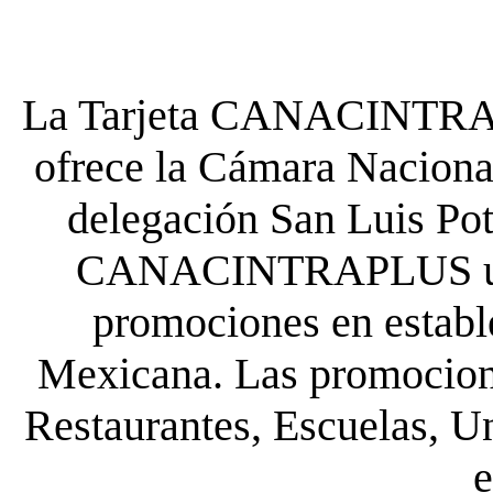
La Tarjeta CANACINTRA P
ofrece la Cámara Nacional
delegación San Luis Poto
CANACINTRAPLUS uste
promociones en establ
Mexicana. Las promocione
Restaurantes, Escuelas, Un
e