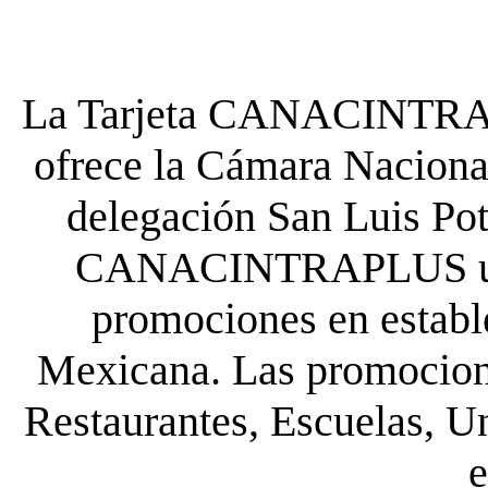
La Tarjeta CANACINTRA P
ofrece la Cámara Nacional
delegación San Luis Poto
CANACINTRAPLUS uste
promociones en establ
Mexicana. Las promocione
Restaurantes, Escuelas, Un
e