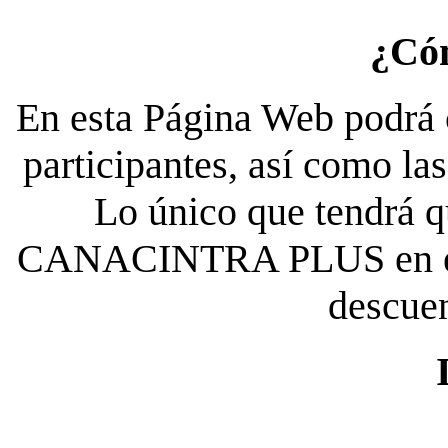
¿Có
En esta Página Web podrá c
participantes, así como la
Lo único que tendrá qu
CANACINTRA PLUS en el es
descue