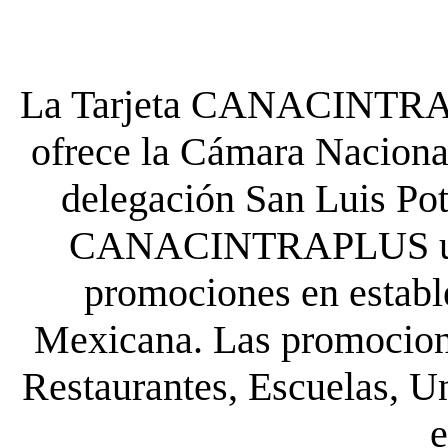
La Tarjeta CANACINTRA P
ofrece la Cámara Nacional
delegación San Luis Poto
CANACINTRAPLUS uste
promociones en establ
Mexicana. Las promocione
Restaurantes, Escuelas, Un
e