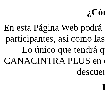
¿Có
En esta Página Web podrá c
participantes, así como la
Lo único que tendrá qu
CANACINTRA PLUS en el es
descue