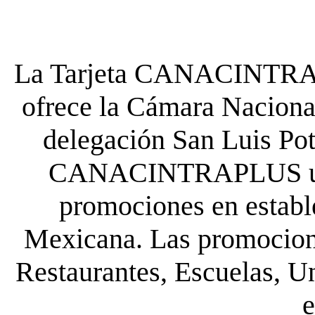
La Tarjeta CANACINTRA P
ofrece la Cámara Nacional
delegación San Luis Poto
CANACINTRAPLUS uste
promociones en establ
Mexicana. Las promocione
Restaurantes, Escuelas, Un
e