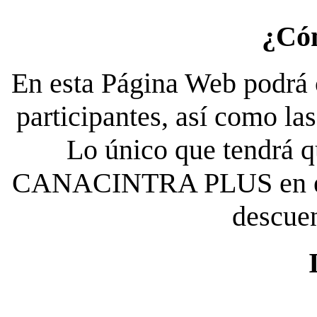
¿Có
En esta Página Web podrá c
participantes, así como la
Lo único que tendrá qu
CANACINTRA PLUS en el es
descue