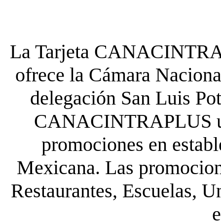
La Tarjeta CANACINTRA P
ofrece la Cámara Nacional
delegación San Luis Poto
CANACINTRAPLUS uste
promociones en establ
Mexicana. Las promocione
Restaurantes, Escuelas, Un
e