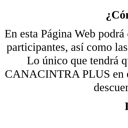
¿Có
En esta Página Web podrá c
participantes, así como la
Lo único que tendrá qu
CANACINTRA PLUS en el es
descue