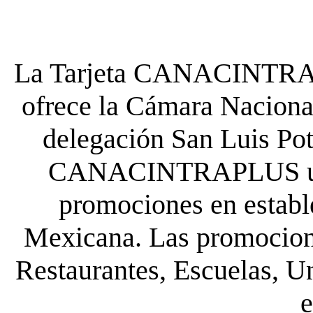
La Tarjeta CANACINTRA P
ofrece la Cámara Nacional
delegación San Luis Poto
CANACINTRAPLUS uste
promociones en establ
Mexicana. Las promocione
Restaurantes, Escuelas, Un
e