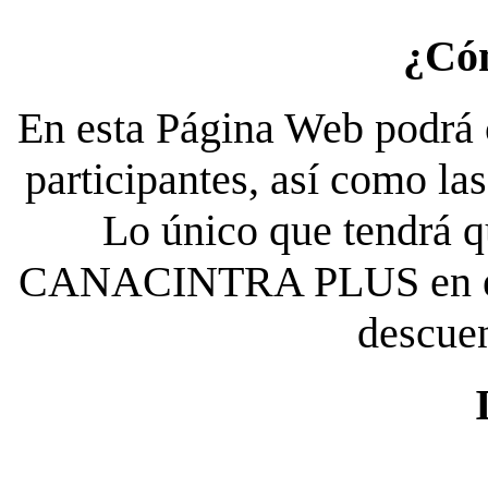
¿Có
En esta Página Web podrá c
participantes, así como la
Lo único que tendrá qu
CANACINTRA PLUS en el es
descue