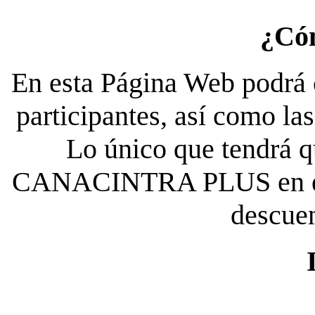
¿Có
En esta Página Web podrá c
participantes, así como la
Lo único que tendrá qu
CANACINTRA PLUS en el es
descue