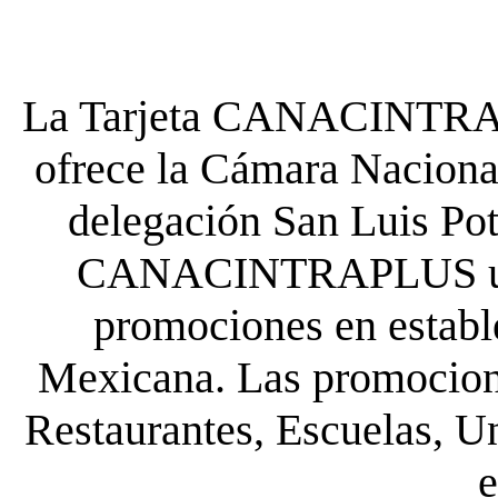
La Tarjeta CANACINTRA P
ofrece la Cámara Nacional
delegación San Luis Poto
CANACINTRAPLUS uste
promociones en establ
Mexicana. Las promocione
Restaurantes, Escuelas, Un
e