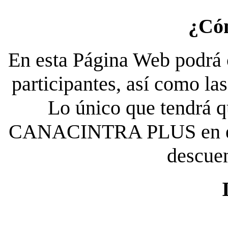
¿Có
En esta Página Web podrá c
participantes, así como la
Lo único que tendrá qu
CANACINTRA PLUS en el es
descue