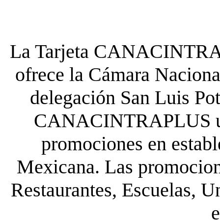
La Tarjeta CANACINTRA P
ofrece la Cámara Nacional
delegación San Luis Poto
CANACINTRAPLUS uste
promociones en establ
Mexicana. Las promocione
Restaurantes, Escuelas, Un
e