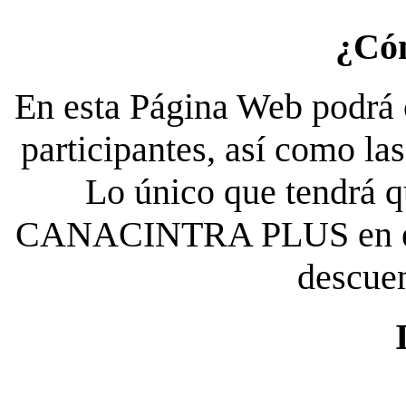
¿Có
En esta Página Web podrá c
participantes, así como la
Lo único que tendrá qu
CANACINTRA PLUS en el es
descue