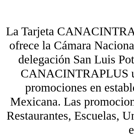
La Tarjeta CANACINTRA P
ofrece la Cámara Nacional
delegación San Luis Poto
CANACINTRAPLUS uste
promociones en establ
Mexicana. Las promocione
Restaurantes, Escuelas, Un
e