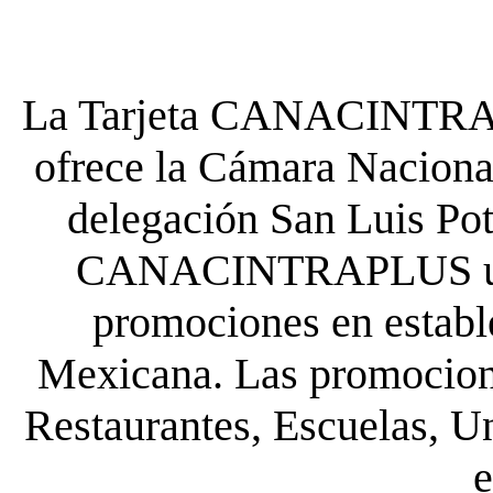
La Tarjeta CANACINTRA P
ofrece la Cámara Nacional
delegación San Luis Poto
CANACINTRAPLUS uste
promociones en establ
Mexicana. Las promocione
Restaurantes, Escuelas, Un
e