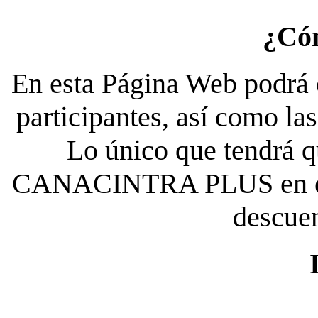
¿Có
En esta Página Web podrá c
participantes, así como la
Lo único que tendrá qu
CANACINTRA PLUS en el es
descue