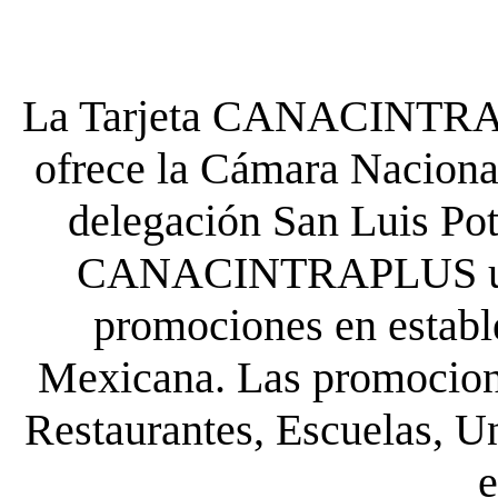
La Tarjeta CANACINTRA P
ofrece la Cámara Nacional
delegación San Luis Poto
CANACINTRAPLUS uste
promociones en establ
Mexicana. Las promocione
Restaurantes, Escuelas, Un
e