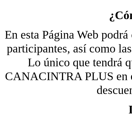
¿Có
En esta Página Web podrá c
participantes, así como la
Lo único que tendrá qu
CANACINTRA PLUS en el es
descue