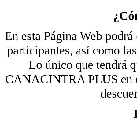
¿Có
En esta Página Web podrá c
participantes, así como la
Lo único que tendrá qu
CANACINTRA PLUS en el es
descue