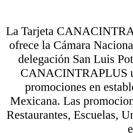
La Tarjeta CANACINTRA P
ofrece la Cámara Nacional
delegación San Luis Poto
CANACINTRAPLUS uste
promociones en establ
Mexicana. Las promocione
Restaurantes, Escuelas, Un
e