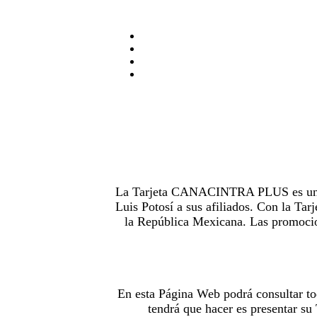
La Tarjeta CANACINTRA PLUS es uno de
Luis Potosí a sus afiliados. Con la 
la República Mexicana. Las promocion
En esta Página Web podrá consultar to
tendrá que hacer es presentar s