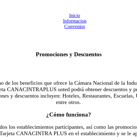
Inicio
Informacion
Convenios
Promociones y Descuentos
 los beneficios que ofrece la Cámara Nacional de la Indus
Tarjeta CANACINTRAPLUS usted podrá obtener descuentos y pr
es y descuentos incluyen: Hoteles, Restaurantes, Escuelas, 
entre otros.
¿Cómo funciona?
dos los establecimientos participantes, así como las promocio
u Tarjeta CANACINTRA PLUS en el establecimiento y se le ap