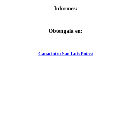
Informes:
Obténgala en:
Canacintra San Luis Potosí