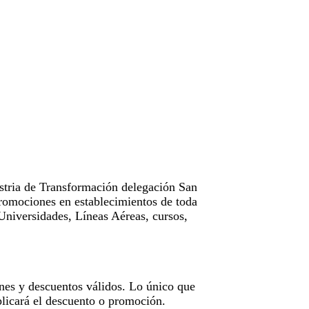
tria de Transformación delegación San
omociones en establecimientos de toda
Universidades, Líneas Aéreas, cursos,
nes y descuentos válidos. Lo único que
licará el descuento o promoción.