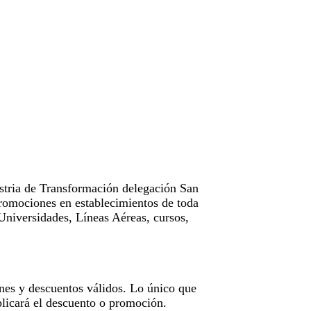
tria de Transformación delegación San
omociones en establecimientos de toda
Universidades, Líneas Aéreas, cursos,
nes y descuentos válidos. Lo único que
licará el descuento o promoción.