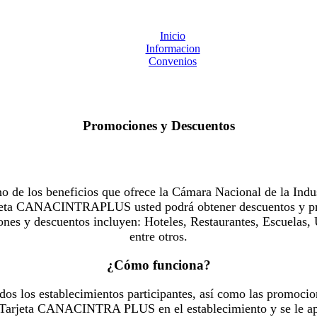
Inicio
Informacion
Convenios
Promociones y Descuentos
 los beneficios que ofrece la Cámara Nacional de la Indus
Tarjeta CANACINTRAPLUS usted podrá obtener descuentos y pr
es y descuentos incluyen: Hoteles, Restaurantes, Escuelas, 
entre otros.
¿Cómo funciona?
dos los establecimientos participantes, así como las promocio
u Tarjeta CANACINTRA PLUS en el establecimiento y se le ap