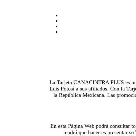
La Tarjeta CANACINTRA PLUS es uno de
Luis Potosí a sus afiliados. Con la 
la República Mexicana. Las promocion
En esta Página Web podrá consultar to
tendrá que hacer es presentar s