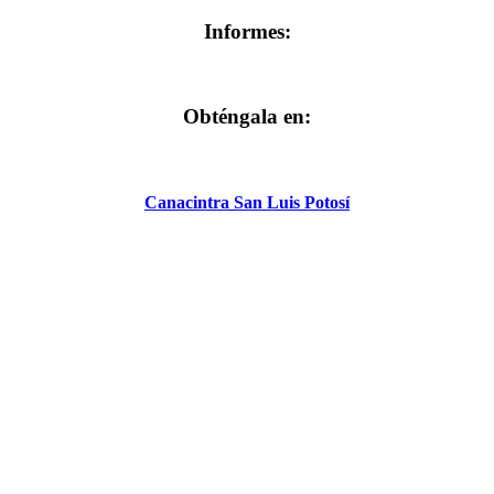
Informes:
Obténgala en:
Canacintra San Luis Potosí