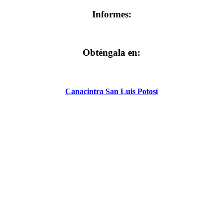
Informes:
Obténgala en:
Canacintra San Luis Potosí