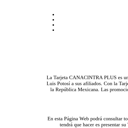
La Tarjeta CANACINTRA PLUS es uno de
Luis Potosí a sus afiliados. Con la 
la República Mexicana. Las promocion
En esta Página Web podrá consultar to
tendrá que hacer es presentar s