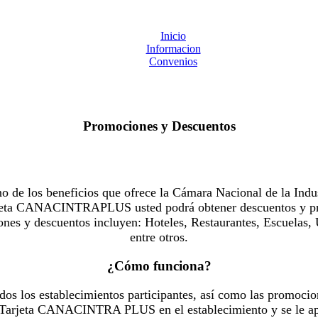
Inicio
Informacion
Convenios
Promociones y Descuentos
 los beneficios que ofrece la Cámara Nacional de la Indus
Tarjeta CANACINTRAPLUS usted podrá obtener descuentos y pr
es y descuentos incluyen: Hoteles, Restaurantes, Escuelas, 
entre otros.
¿Cómo funciona?
dos los establecimientos participantes, así como las promocio
u Tarjeta CANACINTRA PLUS en el establecimiento y se le ap