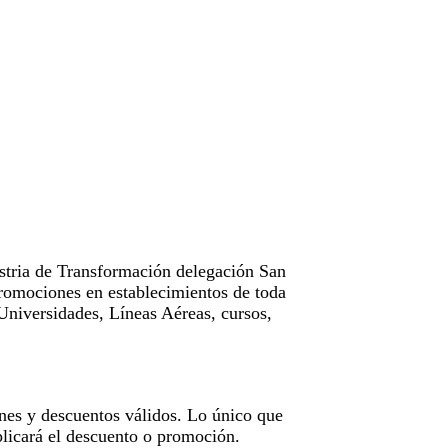
tria de Transformación delegación San
omociones en establecimientos de toda
Universidades, Líneas Aéreas, cursos,
nes y descuentos válidos. Lo único que
licará el descuento o promoción.